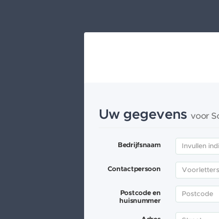
Uw gegevens
voor S
Bedrijfsnaam
Contactpersoon
Postcode en
huisnummer