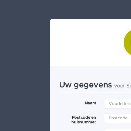
Uw gegevens
voor S
Naam
Postcode en
huisnummer