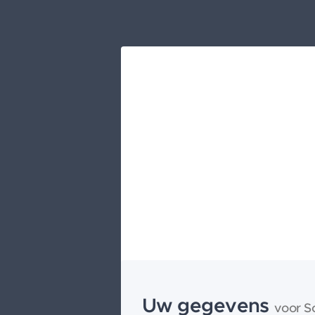
Uw gegevens
voor S